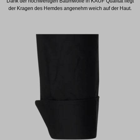
Dank der hochwertigen Baumwolle in KAUF Qualität liegt
der Kragen des Hemdes angenehm weich auf der Haut.