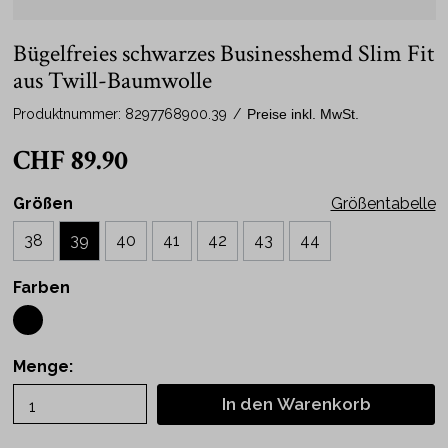
Bügelfreies schwarzes Businesshemd Slim Fit
aus Twill-Baumwolle
Produktnummer:
8297768900.39
/
Preise inkl. MwSt.
CHF 89.90
Größen
Größentabelle
38
39
40
41
42
43
44
Farben
Menge:
In den Warenkorb