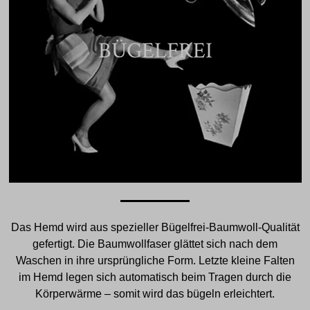
BÜGELFREI
Das Hemd wird aus spezieller Bügelfrei-Baumwoll-Qualität
gefertigt. Die Baumwollfaser glättet sich nach dem
Waschen in ihre ursprüngliche Form. Letzte kleine Falten
im Hemd legen sich automatisch beim Tragen durch die
Körperwärme – somit wird das bügeln erleichtert.