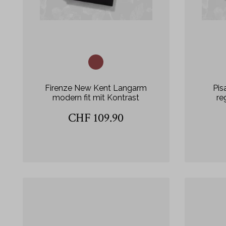
Firenze New Kent Langarm
Pis
modern fit mit Kontrast
re
CHF 109.90