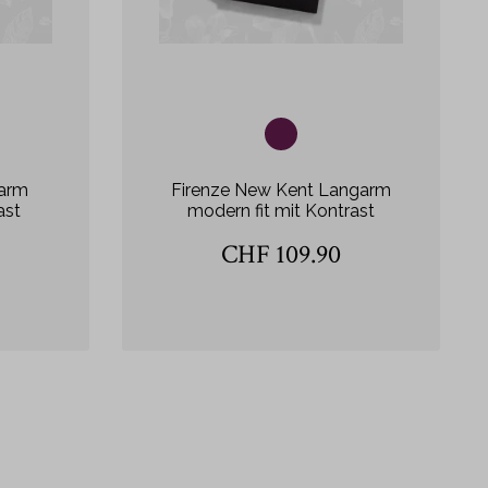
garm
Firenze New Kent Langarm
ast
modern fit mit Kontrast
CHF 109.90