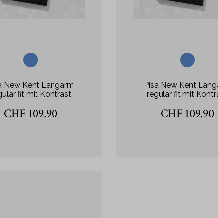
a New Kent Langarm
Pisa New Kent Lan
gular fit mit Kontrast
regular fit mit Kontr
CHF 109.90
CHF 109.90