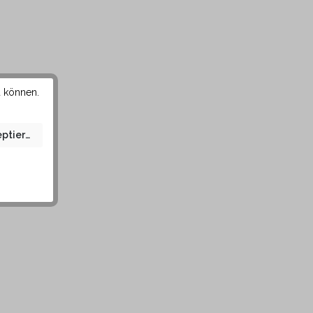
u können.
eptieren