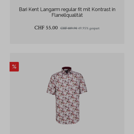
Bari Kent Langarm regular fit mit Kontrast in
Flanellqualität
CHF 55.00
CHF 109.90
49.95% gespart
%