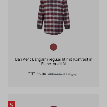
Bari Kent Langarm regular fit mit Kontrast in
Flanellqualität
CHF 55.00
CHF 109.90
49.95% gespart
%