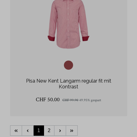
Pisa New Kent Langarm regular fit mit
Kontrast
CHF 50.00
CHF 99.90
49.95% gespart
1
2