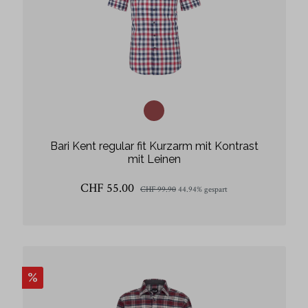
Bari Kent regular fit Kurzarm mit Kontrast
mit Leinen
CHF 55.00
CHF 99.90
44.94% gespart
%