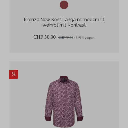
Firenze New Kent Langarm modern fit
weinrot mit Kontrast
CHF 50.00
CHF 99.90
49.95% gespart
%