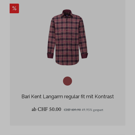
%
Bari Kent Langarm regular fit mit Kontrast
ab CHF 50.00
CHF 109.90
49.95% gespart