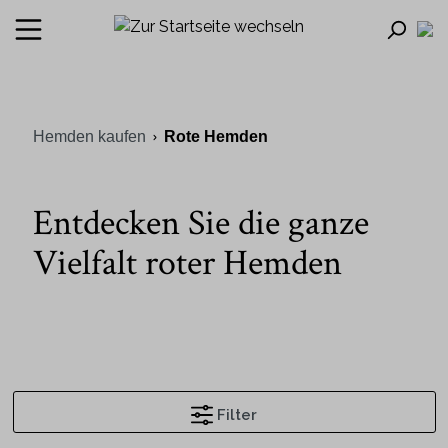
Hemden kaufen
Rote Hemden
Entdecken Sie die ganze
Vielfalt roter Hemden
Filter