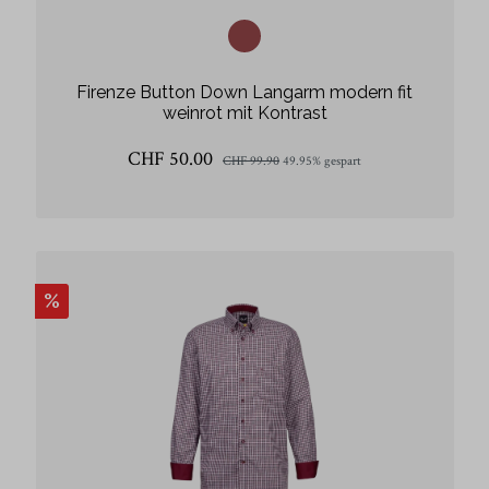
Firenze Button Down Langarm modern fit
weinrot mit Kontrast
CHF 50.00
CHF 99.90
49.95% gespart
%