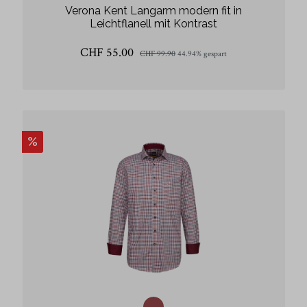
Verona Kent Langarm modern fit in
Leichtflanell mit Kontrast
CHF 55.00
CHF 99.90
44.94% gespart
%