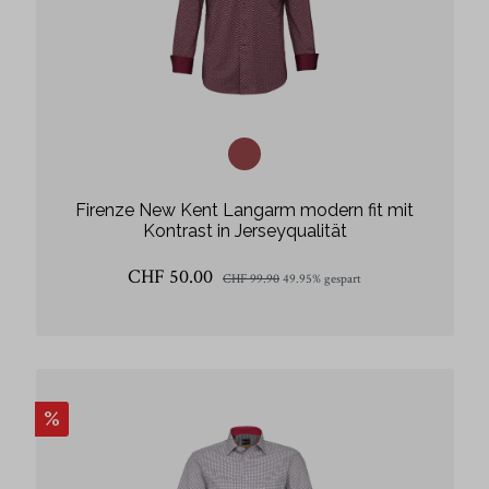
Firenze New Kent Langarm modern fit mit
Kontrast in Jerseyqualität
CHF 50.00
CHF 99.90
49.95% gespart
%