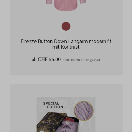
Firenze Button Down Langarm modern fit
mit Kontrast
ab CHF 55.00
CHF 109.90
45.4% gespart