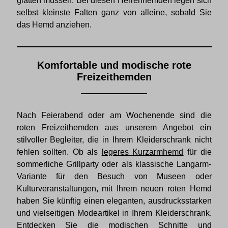
glätten müssen. Bei diesen Herrenhemden legen sich
selbst kleinste Falten ganz von alleine, sobald Sie
das Hemd anziehen.
Komfortable und modische rote
Freizeithemden
Nach Feierabend oder am Wochenende sind die
roten Freizeithemden aus unserem Angebot ein
stilvoller Begleiter, die in Ihrem Kleiderschrank nicht
fehlen sollten. Ob als
legeres Kurzarmhemd
für die
sommerliche Grillparty oder als klassische Langarm-
Variante für den Besuch von Museen oder
Kulturveranstaltungen, mit Ihrem neuen roten Hemd
haben Sie künftig einen eleganten, ausdrucksstarken
und vielseitigen Modeartikel in Ihrem Kleiderschrank.
Entdecken Sie die modischen Schnitte und