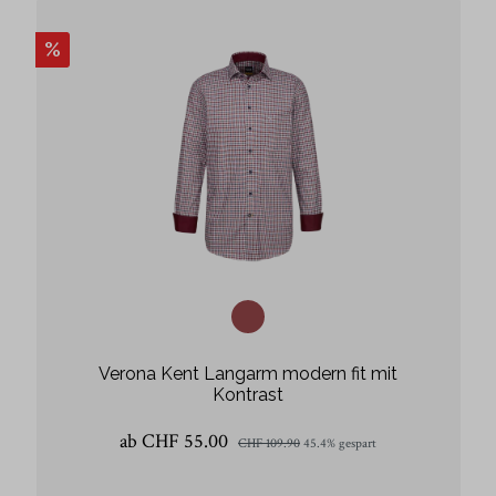
%
Verona Kent Langarm modern fit mit
Kontrast
ab CHF 55.00
CHF 109.90
45.4% gespart