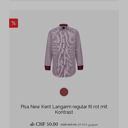
%
Pisa New Kent Langarm regular fit rot mit
Kontrast
ab CHF 50.00
CHF 109.90
49.95% gespart