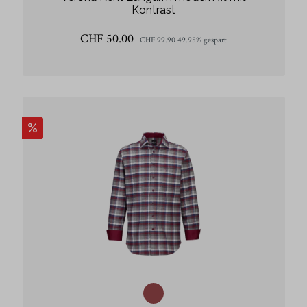
Kontrast
CHF 50.00
CHF 99.90
49.95% gespart
%