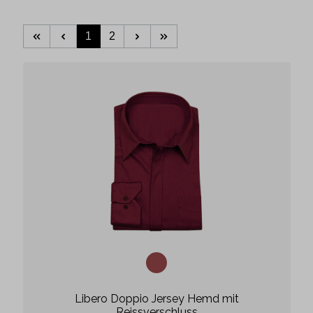
1
2
Libero Doppio Jersey Hemd mit
Reissverschluss