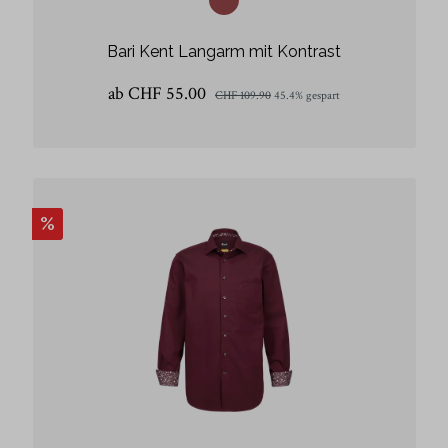
Bari Kent Langarm mit Kontrast
ab CHF 55.00
CHF 109.90
45.4% gespart
%