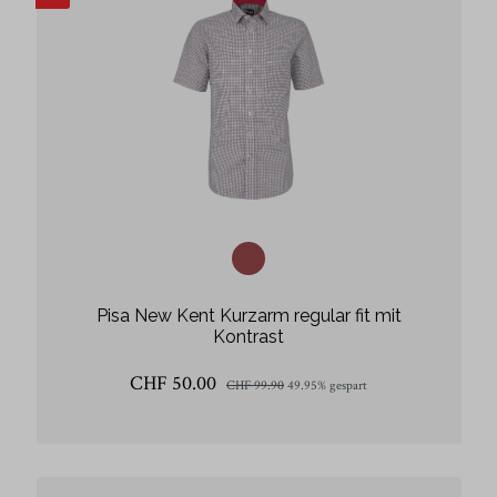
Pisa New Kent Kurzarm regular fit mit
Kontrast
CHF 50.00
CHF 99.90
49.95% gespart