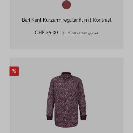
Bari Kent Kurzarm regular fit mit Kontrast
CHF 55.00
CHF 99.90
44.94% gespart
%