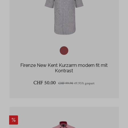
Firenze New Kent Kurzarm modern fit mit
Kontrast
CHF 50.00
CHF 99.90
49.95% gespart
%