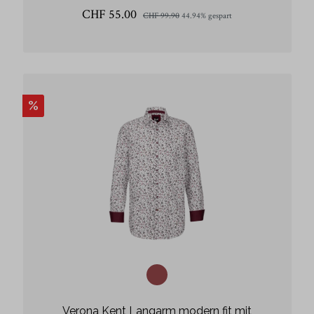
CHF 55.00
CHF 99.90
44.94% gespart
%
Verona Kent Langarm modern fit mit