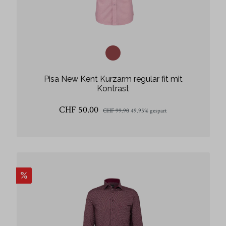
Pisa New Kent Kurzarm regular fit mit
Kontrast
CHF 50.00
CHF 99.90
49.95% gespart
%