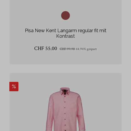
Pisa New Kent Langarm regular fit mit
Kontrast
CHF 55.00
CHF 99.90
44.94% gespart
%