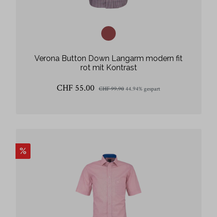
Verona Button Down Langarm modern fit
rot mit Kontrast
CHF 55.00
CHF 99.90
44.94% gespart
%