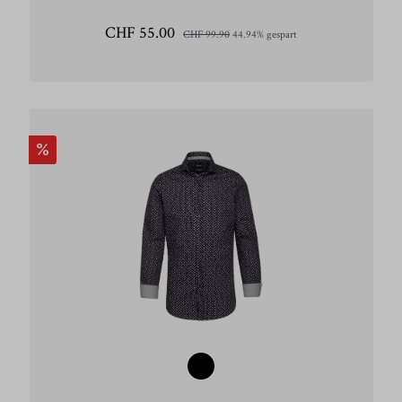
CHF 55.00
CHF 99.90
44.94% gespart
%