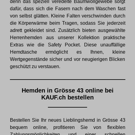
denn das speziell veredelte Baumwollgewebe sorgt
dafür, dass sich die Fasern nach dem Waschen fast
von selbst glätten. Kleine Falten verschwinden durch
die Körperwärme beim Tragen, sodass Sie jederzeit
adrett gekleidet sind. Zusätzlich bieten ausgewählte
Herrenhemden aus unserer Kollektion praktische
Extras wie die Safety Pocket. Diese unauffällige
Hemdtasche ermöglicht es Ihnen, kleine
Wertgegenstände sicher und vor neugierigen Blicken
geschützt zu verstauen.
Hemden in Grösse 43 online bei
KAUF.ch bestellen
Bestellen Sie Ihr neues Lieblingshemd in Grösse 43
bequem online, profitieren Sie von flexiblen
Zahlungsmöglichkeiten und einer schnellen