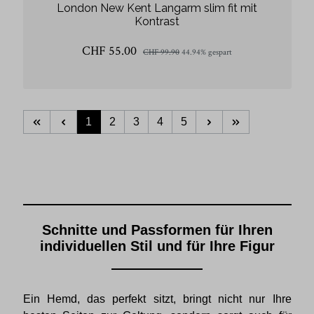
London New Kent Langarm slim fit mit
Kontrast
CHF 55.00
CHF 99.90
44.94% gespart
1
2
3
4
5
Schnitte und Passformen für Ihren
individuellen Stil und für Ihre Figur
Ein Hemd, das perfekt sitzt, bringt nicht nur Ihre