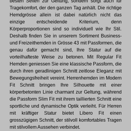
besten Seiten zur Geltung, sondern sorgt auch für
Tragekomfort, der den ganzen Tag anhält. Die richtige
Hemdgrösse allein ist dabei natürlich nicht das
einzige entscheidende Kriterium, denn
Körperproportionen sind so individuell wie Ihr Stil.
Deshalb finden Sie in unserem Sortiment Business-
und Freizeithemden in Grösse 43 mit Passformen, die
genau dafür gemacht sind, Ihre Statur auf die
vorteilhafteste Weise zu betonen. Mit Regular Fit
Hemden geniessen Sie eine klassische Passform, die
durch ihren geradlinigen Schnitt zeitlose Eleganz mit
Bewegungsfreiheit vereint. Herrenhemden im Modern
Fit Schnitt bringen Ihre Silhouette mit einer
körperbetonten Linie charmant zur Geltung, während
die Passform Slim Fit mit ihrem taillierten Schnitt eine
sportliche und dynamische Optik verleiht. Für Herren
mit kräftiger Statur bietet Libero Fit einen
grosszügigen Schnitt, der stilvoll komfortables Tragen
mit stilvollem Aussehen verbindet.