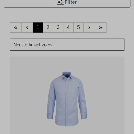
Filter
1
2
3
4
5