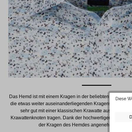
Das Hemd ist mit einem Kragen in der beliebten New Kent 
Diese We
die etwas weiter auseinanderliegenden Kragenspitzen läs
sehr gut mit einer klassischen Krawatte aus festerem
D
Krawattenknoten tragen. Dank der hochwertigen Baumwoll
der Kragen des Hemdes angenehm weich auf