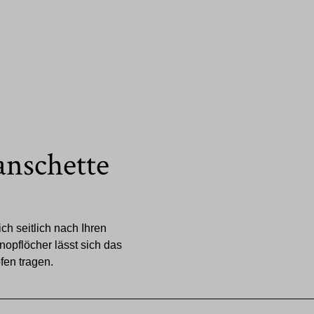
anschette
ch seitlich nach Ihren
nopflöcher lässt sich das
en tragen.