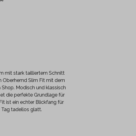
mit stark tailliertem Schnitt
en Oberhemd Slim Fit mit dem
m Shop. Modisch und klassisch
et die perfekte Grundlage für
 ist ein echter Blickfang für
Tag tadellos glatt.