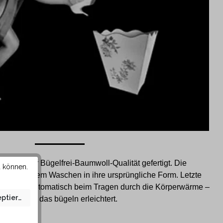
spezieller Bügelfrei-Baumwoll-Qualität gefertigt. Die
u können.
sich nach dem Waschen in ihre ursprüngliche Form. Letzte
gen sich automatisch beim Tragen durch die Körperwärme –
eptieren
somit wird das bügeln erleichtert.