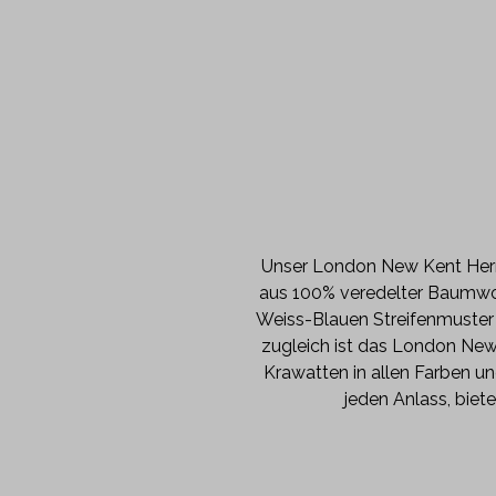
Unser London New Kent Herren
aus 100% veredelter Baumwol
Weiss-Blauen Streifenmuster 
zugleich ist das London New 
Krawatten in allen Farben un
jeden Anlass, biet