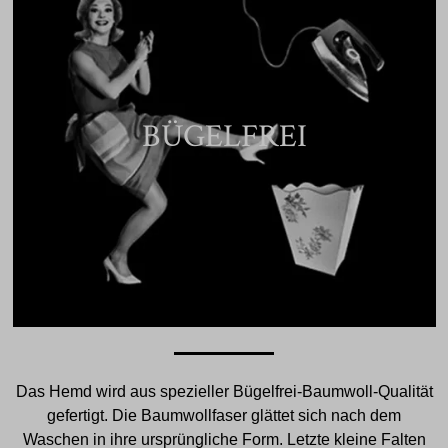
BÜGELFREI
Das Hemd wird aus spezieller Bügelfrei-Baumwoll-Qualität
gefertigt. Die Baumwollfaser glättet sich nach dem
Waschen in ihre ursprüngliche Form. Letzte kleine Falten