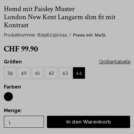
Hemd mit Paisley Muster
London New Kent Langarm slim fit mit
Kontrast
Produktnummer:
829562390044
/
Preise inkl. MwSt.
CHF 99.90
Größen
Größentabelle
39
40
41
42
43
44
Farben
Menge:
In den Warenkorb