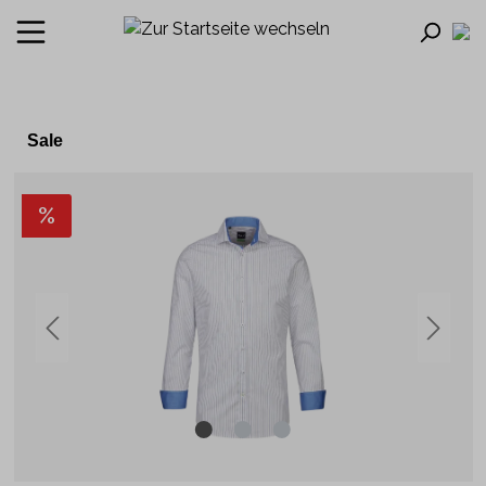
Sale
%