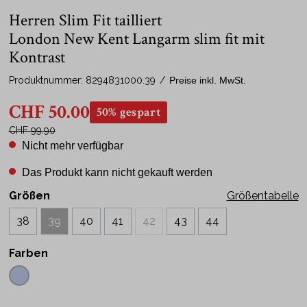
Herren Slim Fit tailliert
London New Kent Langarm slim fit mit
Kontrast
Produktnummer:
8294831000.39
/
Preise inkl. MwSt.
CHF 50.00
50% gespart
CHF 99.90
Nicht mehr verfügbar
Das Produkt kann nicht gekauft werden
Größen
Größentabelle
38
39
40
41
42
43
44
Farben