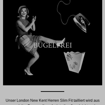
BÜGELFREI
Unser London New Kent Herren Slim Fit tailliert wird aus