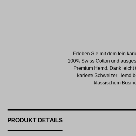
Erleben Sie mit dem fein kar
100% Swiss Cotton und ausgesu
Premium Hemd. Dank leicht ta
karierte Schweizer Hemd b
klassischem Busine
PRODUKT DETAILS