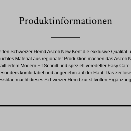
Produktinformationen
ierten Schweizer Hemd Ascoli New Kent die exklusive Qualität u
chtes Material aus regionaler Produktion machen das Ascoli
illiertem Modern Fit Schnitt und speziell veredelter Easy Care 
esonders komfortabel und angenehm auf der Haut. Das zeitlose
ssblau macht dieses Schweizer Hemd zur stilvollen Ergänzung f