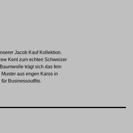
nserer Jacob Kauf Kollektion.
 New Kent zum echten Schweizer
Baumwolle trägt sich das fein
 Muster aus engen Karos in
ür Businessoutfits.