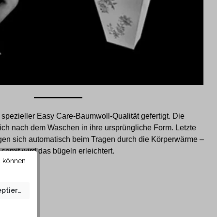
pezieller Easy Care-Baumwoll-Qualität gefertigt. Die
sich nach dem Waschen in ihre ursprüngliche Form. Letzte
gen sich automatisch beim Tragen durch die Körperwärme –
somit wird das bügeln erleichtert.
u können.
eptieren