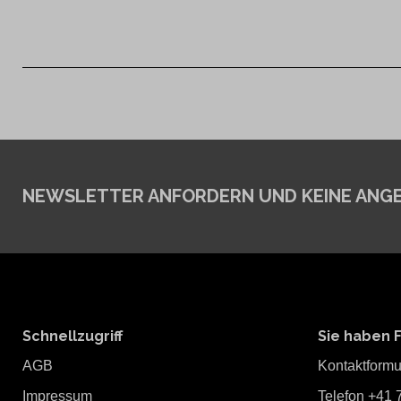
NEWSLETTER ANFORDERN
UND KEINE ANG
Schnellzugriff
Sie haben 
AGB
Kontaktformu
Impressum
Telefon +41 