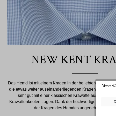
NEW KENT KR
Das Hemd ist mit einem Kragen in der beliebten New Kent 
Diese We
die etwas weiter auseinanderliegenden Kragenspitzen läs
sehr gut mit einer klassischen Krawatte aus festerem
Krawattenknoten tragen. Dank der hochwertigen Baumwoll
D
der Kragen des Hemdes angenehm weich auf