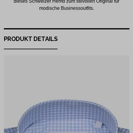
dieses Schweizer Hemd zum stilvollen Original für
modische Businessoutfits.
PRODUKT DETAILS