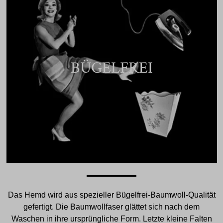
BÜGELFREI
Das Hemd wird aus spezieller Bügelfrei-Baumwoll-Qualität
gefertigt. Die Baumwollfaser glättet sich nach dem
Waschen in ihre ursprüngliche Form. Letzte kleine Falten