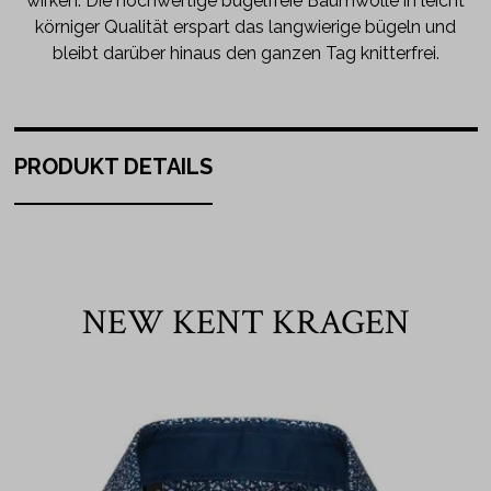
wirken. Die hochwertige bügelfreie Baumwolle in leicht
körniger Qualität erspart das langwierige bügeln und
bleibt darüber hinaus den ganzen Tag knitterfrei.
PRODUKT DETAILS
NEW KENT KRAGEN