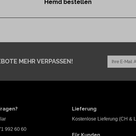
Hemd bestellen
EBOTE MEHR VERPASSEN!
Fragen?
Lieferung
lar
Kostenlose Lieferung (CH & L
71 992 60 60
Für Kunden