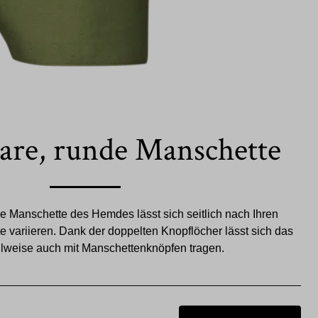
bare, runde Manschette
re Manschette des Hemdes lässt sich seitlich nach Ihren
e variieren. Dank der doppelten Knopflöcher lässt sich das
weise auch mit Manschettenknöpfen tragen.