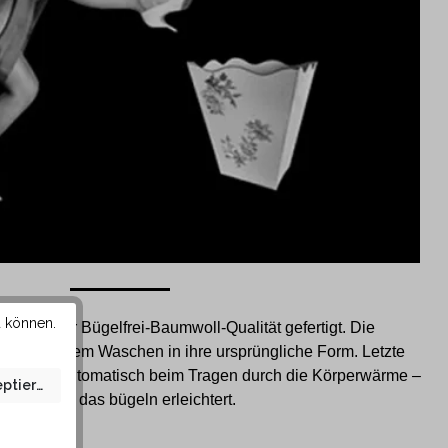
u können.
spezieller Bügelfrei-Baumwoll-Qualität gefertigt. Die
sich nach dem Waschen in ihre ursprüngliche Form. Letzte
gen sich automatisch beim Tragen durch die Körperwärme –
eptieren
somit wird das bügeln erleichtert.