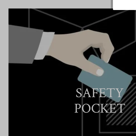
SAFETY
POCKET