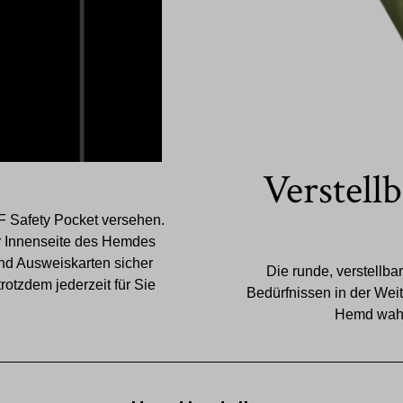
Verstell
F Safety Pocket versehen.
der Innenseite des Hemdes
nd Ausweiskarten sicher
Die runde, verstellba
otzdem jederzeit für Sie
Bedürfnissen in der Weit
Hemd wahl