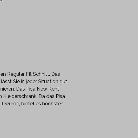
n Regular Fit Schnitt. Das
st Sie in jeder Situation gut
inieren. Das Pisa New Kent
Kleiderschrank. Da das Pisa
t wurde, bietet es höchsten