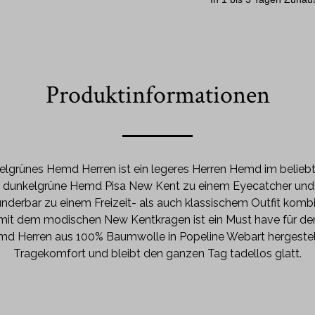
Produktinformationen
lgrünes Hemd Herren ist ein legeres Herren Hemd im beliebte
unkelgrüne Hemd Pisa New Kent zu einem Eyecatcher und läs
underbar zu einem Freizeit- als auch klassischem Outfit komb
it dem modischen New Kentkragen ist ein Must have für den 
 Herren aus 100% Baumwolle in Popeline Webart hergestell
Tragekomfort und bleibt den ganzen Tag tadellos glatt.