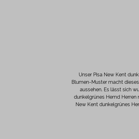
Unser Pisa New Kent dunke
Blumen-Muster macht dieses d
aussehen. Es lässt sich w
dunkelgrünes Hemd Herren m
New Kent dunkelgrünes Hemd