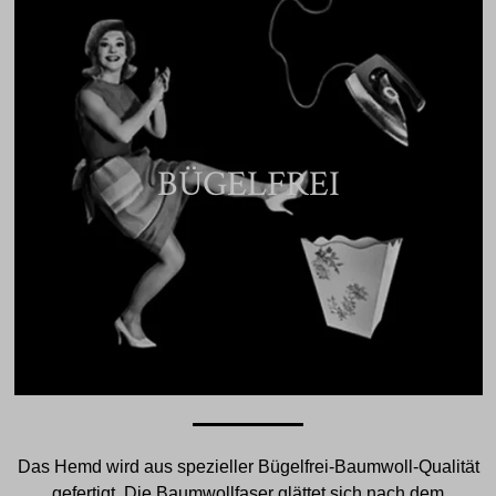
BÜGELFREI
Das Hemd wird aus spezieller Bügelfrei-Baumwoll-Qualität
gefertigt. Die Baumwollfaser glättet sich nach dem