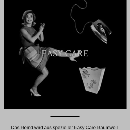
EASY CARE
Das Hemd wird aus spezieller Easy Care-Baumwoll-