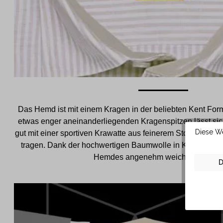
Das Hemd ist mit einem Kragen in der beliebten Kent Form
etwas enger aneinanderliegenden Kragenspitzen lässt si
Diese We
gut mit einer sportiven Krawatte aus feinerem Stoff und s
tragen. Dank der hochwertigen Baumwolle in KAUF Qualit
Hemdes angenehm weich auf der Ha
D