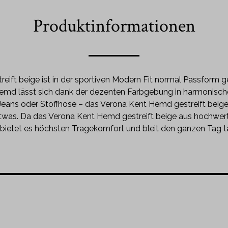
Produktinformationen
ift beige ist in der sportiven Modern Fit normal Passform ges
nhemd lässt sich dank der dezenten Farbgebung in harmonis
 Jeans oder Stoffhose – das Verona Kent Hemd gestreift beige
twas. Da das Verona Kent Hemd gestreift beige aus hochwer
t, bietet es höchsten Tragekomfort und bleit den ganzen Tag ta