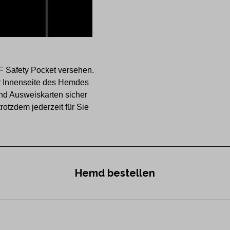
F Safety Pocket versehen.
der Innenseite des Hemdes
nd Ausweiskarten sicher
otzdem jederzeit für Sie
Hemd bestellen