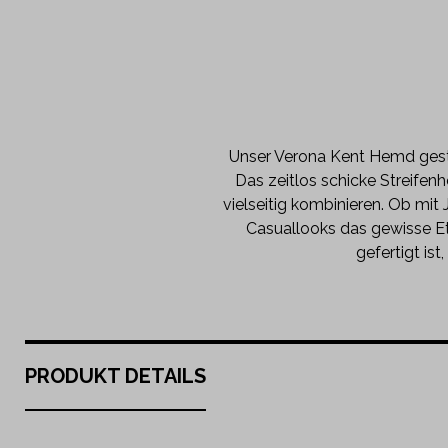
Unser Verona Kent Hemd gestre
Das zeitlos schicke Streife
vielseitig kombinieren. Ob mit
Casuallooks das gewisse E
gefertigt is
PRODUKT DETAILS