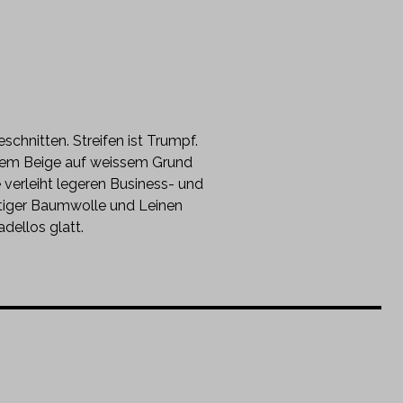
chnitten. Streifen ist Trumpf.
chem Beige auf weissem Grund
 verleiht legeren Business- und
tiger Baumwolle und Leinen
dellos glatt.