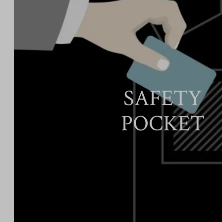
SAFETY
POCKET