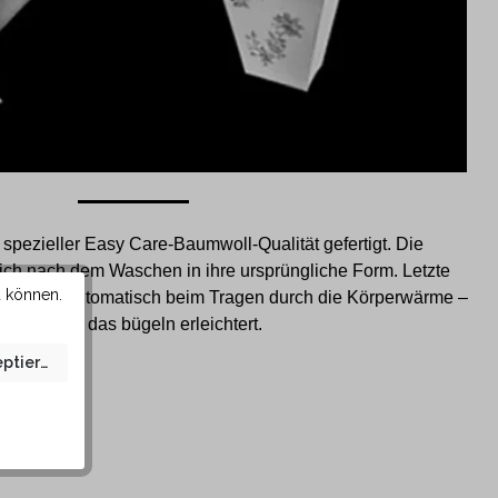
pezieller Easy Care-Baumwoll-Qualität gefertigt. Die
sich nach dem Waschen in ihre ursprüngliche Form. Letzte
u können.
gen sich automatisch beim Tragen durch die Körperwärme –
somit wird das bügeln erleichtert.
eptieren