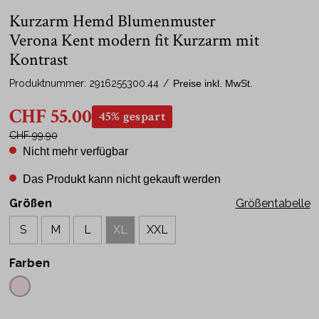
Kurzarm Hemd Blumenmuster
Verona Kent modern fit Kurzarm mit
Kontrast
Produktnummer:
2916255300.44
/
Preise inkl. MwSt.
CHF 55.00
45% gespart
CHF 99.90
Nicht mehr verfügbar
Das Produkt kann nicht gekauft werden
Größen
Größentabelle
S
M
L
XL
XXL
Farben