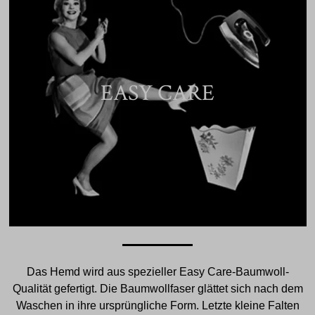
EASY CARE
Das Hemd wird aus spezieller Easy Care-Baumwoll-
Qualität gefertigt. Die Baumwollfaser glättet sich nach dem
Waschen in ihre ursprüngliche Form. Letzte kleine Falten