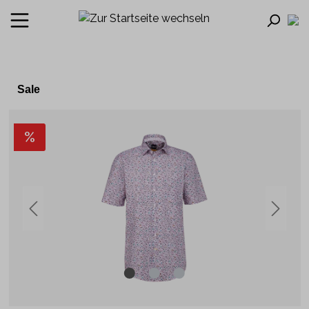
Sale
%