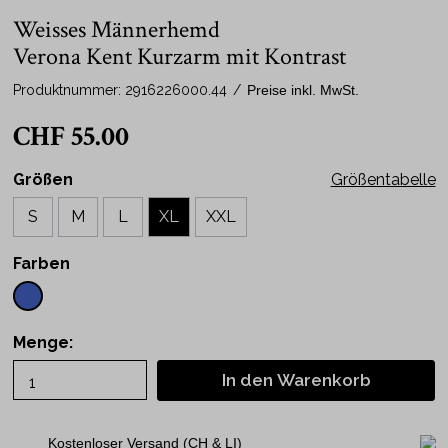
Weisses Männerhemd
Verona Kent Kurzarm mit Kontrast
Produktnummer:
2916226000.44
/
Preise inkl. MwSt.
CHF 55.00
Größen
Größentabelle
S
M
L
XL
XXL
Farben
Menge:
In den Warenkorb
Kostenloser Versand (CH & LI)