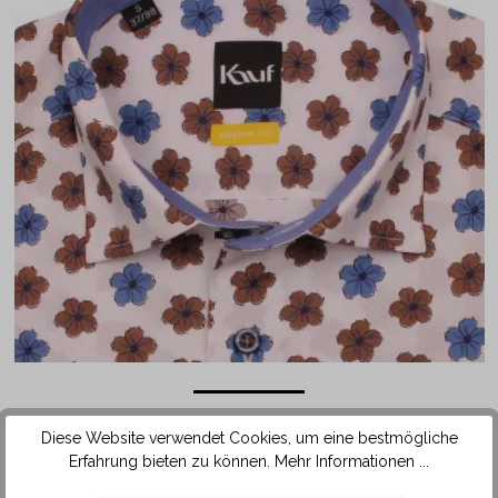
Das Hemd ist mit einem Kragen in der beliebten Kent Form
Diese Website verwendet Cookies, um eine bestmögliche
ausgestattet. Durch die etwas enger aneinanderliegenden
Erfahrung bieten zu können.
Mehr Informationen ...
Kragenspitzen lässt sich diese Kragenform sehr gut mit