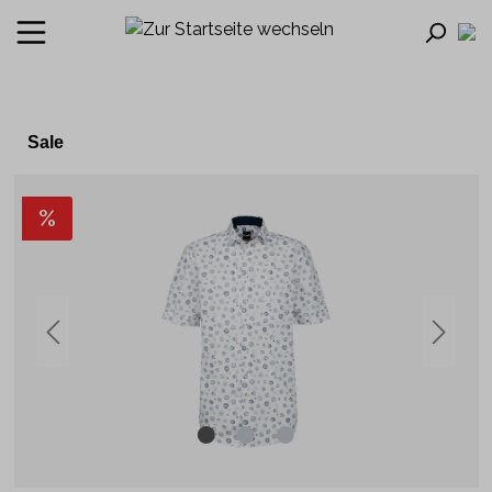
Sale
%