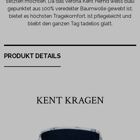
setzten möchten. Da das Verona Kent Hemd weiss blau
gepunktet aus 100% veredelter Baumwolle gewebt ist,
bietet es höchsten Tragekomfort, ist pflegeleicht und
bleibt den ganzen Tag tadellos glatt.
PRODUKT DETAILS
KENT KRAGEN