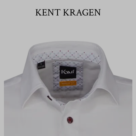
KENT KRAGEN