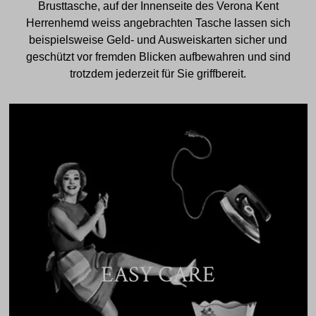
Brusttasche, auf der Innenseite des Verona Kent
Herrenhemd weiss angebrachten Tasche lassen sich
beispielsweise Geld- und Ausweiskarten sicher und
geschützt vor fremden Blicken aufbewahren und sind
trotzdem jederzeit für Sie griffbereit.
EASY CARE