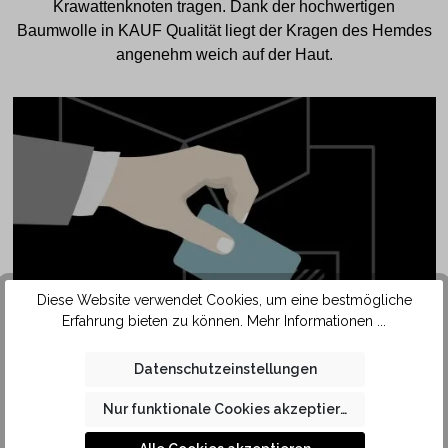
Krawattenknoten tragen. Dank der hochwertigen
Baumwolle in KAUF Qualität liegt der Kragen des Hemdes
angenehm weich auf der Haut.
Diese Website verwendet Cookies, um eine bestmögliche
SAFETY
Erfahrung bieten zu können.
Mehr Informationen ...
POCKET
Datenschutzeinstellungen
Nur funktionale Cookies akzeptieren