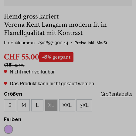
Hemd gross kariert
Verona Kent Langarm modern fit in
Flanellqualität mit Kontrast
Produktnummer:
2906971300.44
/
Preise inkl. MwSt.
CHF 55.00
45% gespart
CHF 99.90
Nicht mehr verfügbar
Das Produkt kann nicht gekauft werden
Größen
Größentabelle
S
M
L
XL
XXL
3XL
Farben