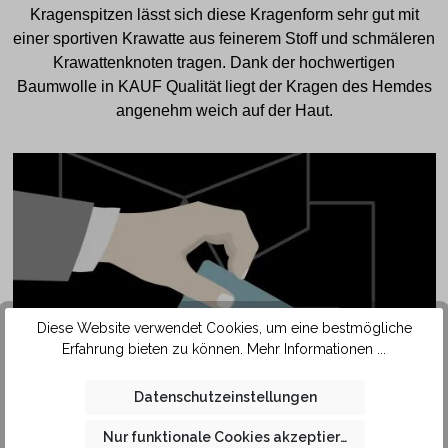
Kragenspitzen lässt sich diese Kragenform sehr gut mit
einer sportiven Krawatte aus feinerem Stoff und schmäleren
Krawattenknoten tragen. Dank der hochwertigen
Baumwolle in KAUF Qualität liegt der Kragen des Hemdes
angenehm weich auf der Haut.
Diese Website verwendet Cookies, um eine bestmögliche
Erfahrung bieten zu können.
Mehr Informationen ...
SAFETY
Datenschutzeinstellungen
POCKET
Nur funktionale Cookies akzeptieren