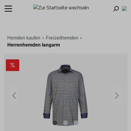
Hemden kaufen
Freizeithemden
Herrenhemden langarm
%