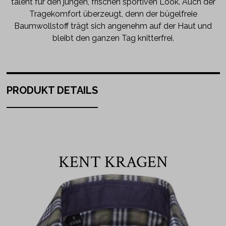
talent für den jungen, frischen sportiven Look. Auch der
Tragekomfort überzeugt, denn der bügelfreie
Baumwollstoff trägt sich angenehm auf der Haut und
bleibt den ganzen Tag knitterfrei.
PRODUKT DETAILS
KENT KRAGEN