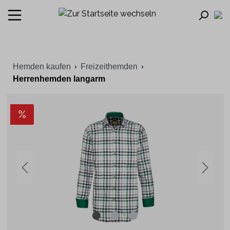
Hemden kaufen
Freizeithemden
Herrenhemden langarm
%