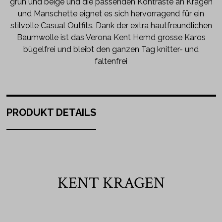
grün und beige und die passenden Kontraste an Kragen
und Manschette eignet es sich hervorragend für ein
stilvolle Casual Outfits. Dank der extra hautfreundlichen
Baumwolle ist das Verona Kent Hemd grosse Karos
bügelfrei und bleibt den ganzen Tag knitter- und
faltenfrei
PRODUKT DETAILS
KENT KRAGEN