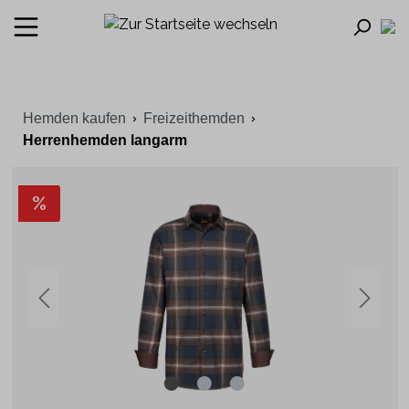
Hemden kaufen
Freizeithemden
Herrenhemden langarm
%