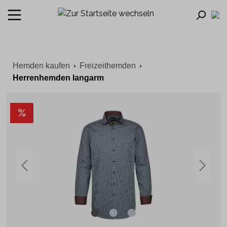
Hemden kaufen
Freizeithemden
Herrenhemden langarm
%