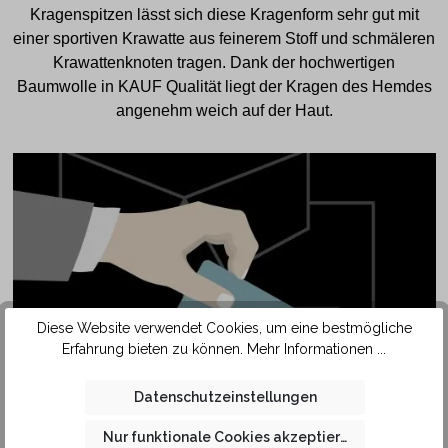
Kragenspitzen lässt sich diese Kragenform sehr gut mit
einer sportiven Krawatte aus feinerem Stoff und schmäleren
Krawattenknoten tragen. Dank der hochwertigen
Baumwolle in KAUF Qualität liegt der Kragen des Hemdes
angenehm weich auf der Haut.
Diese Website verwendet Cookies, um eine bestmögliche
Erfahrung bieten zu können.
Mehr Informationen ...
SAFETY
Datenschutzeinstellungen
POCKET
Nur funktionale Cookies akzeptieren