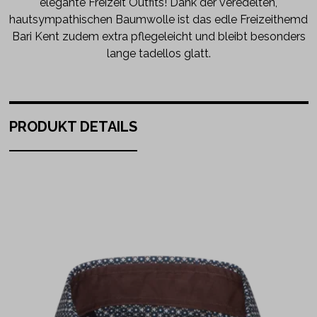
elegante Freizeit Outfits! Dank der veredelten,
hautsympathischen Baumwolle ist das edle Freizeithemd
Bari Kent zudem extra pflegeleicht und bleibt besonders
lange tadellos glatt.
PRODUKT DETAILS