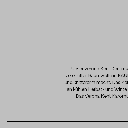
Unser Verona Kent Karomust
veredelter Baumwolle in KAUF
und knitterarm macht. Das Ka
an kühlen Herbst- und Winter
Das Verona Kent Karomus