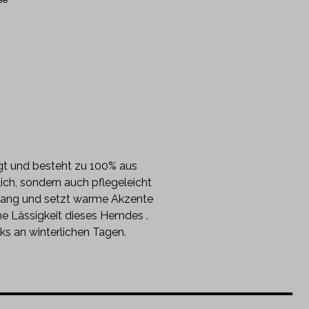
igt und besteht zu 100% aus
ch, sondern auch pflegeleicht
kfang und setzt warme Akzente
he Lässigkeit dieses Hemdes .
s an winterlichen Tagen.