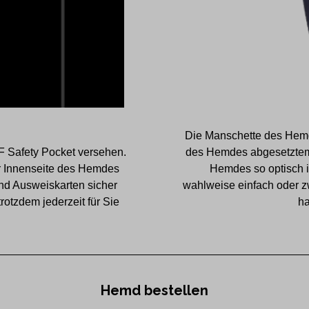
Die Manschette des Hemd
F Safety Pocket versehen.
des Hemdes abgesetztem 
der Innenseite des Hemdes
Hemdes so optisch i
nd Ausweiskarten sicher
wahlweise einfach oder z
otzdem jederzeit für Sie
ha
Hemd bestellen