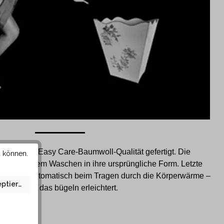
pezieller Easy Care-Baumwoll-Qualität gefertigt. Die
u können.
sich nach dem Waschen in ihre ursprüngliche Form. Letzte
gen sich automatisch beim Tragen durch die Körperwärme –
eptieren
somit wird das bügeln erleichtert.