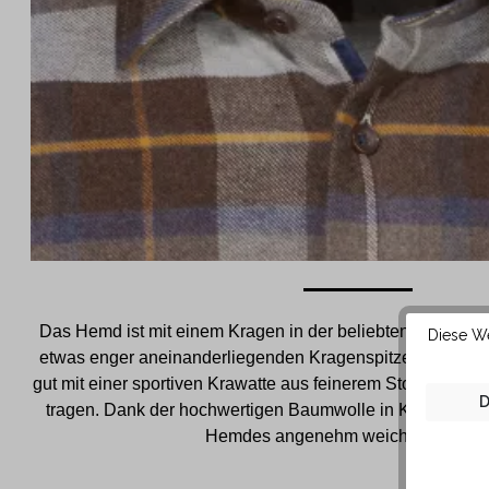
Das Hemd ist mit einem Kragen in der beliebten Kent Form
Diese We
etwas enger aneinanderliegenden Kragenspitzen lässt si
gut mit einer sportiven Krawatte aus feinerem Stoff und s
D
tragen. Dank der hochwertigen Baumwolle in KAUF Qualit
Hemdes angenehm weich auf der Ha