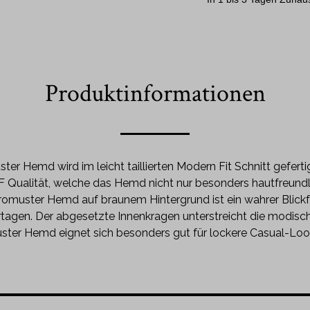
Produktinformationen
er Hemd wird im leicht taillierten Modern Fit Schnitt gefert
 Qualität, welche das Hemd nicht nur besonders hautfreundli
romuster Hemd auf braunem Hintergrund ist ein wahrer Blic
tagen. Der abgesetzte Innenkragen unterstreicht die modisc
ter Hemd eignet sich besonders gut für lockere Casual-Look