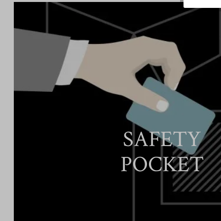
SAFETY
POCKET