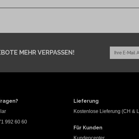
EBOTE MEHR VERPASSEN!
Fragen?
Lieferung
lar
Kostenlose Lieferung (CH & L
71 992 60 60
Für Kunden
Kundencenter