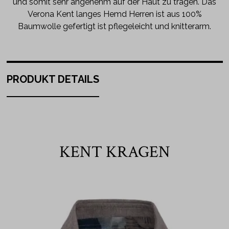
und somit sehr angenehm auf der Haut zu tragen. Das
Verona Kent langes Hemd Herren ist aus 100%
Baumwolle gefertigt ist pflegeleicht und knitterarm.
PRODUKT DETAILS
KENT KRAGEN