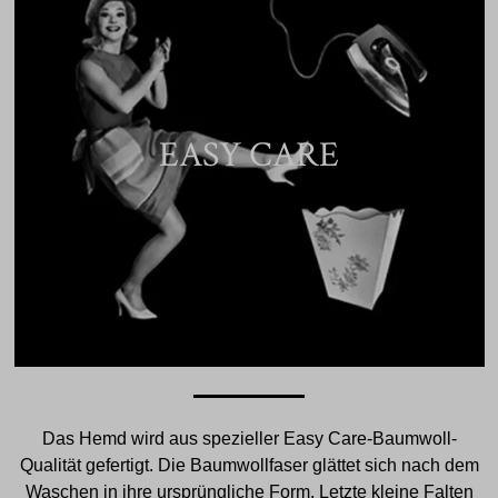
EASY CARE
Das Hemd wird aus spezieller Easy Care-Baumwoll-
Qualität gefertigt. Die Baumwollfaser glättet sich nach dem
Waschen in ihre ursprüngliche Form. Letzte kleine Falten