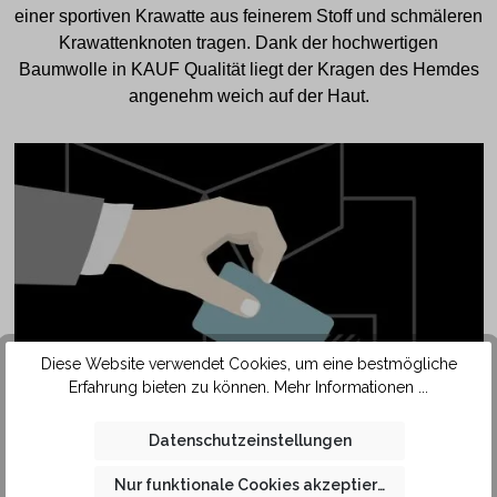
einer sportiven Krawatte aus feinerem Stoff und schmäleren
Krawattenknoten tragen. Dank der hochwertigen
Baumwolle in KAUF Qualität liegt der Kragen des Hemdes
angenehm weich auf der Haut.
Diese Website verwendet Cookies, um eine bestmögliche
Erfahrung bieten zu können.
Mehr Informationen ...
SAFETY
POCKET
Datenschutzeinstellungen
Nur funktionale Cookies akzeptieren