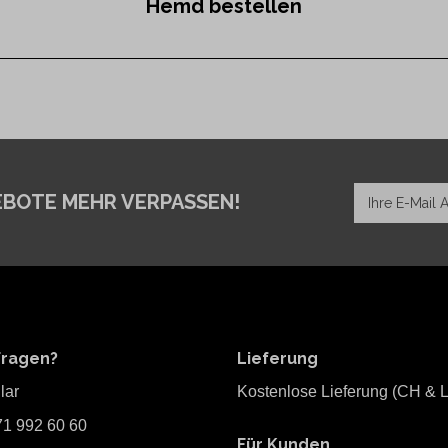
Hemd bestellen
EBOTE MEHR VERPASSEN!
Fragen?
Lieferung
lar
Kostenlose Lieferung (CH & L
71 992 60 60
Für Kunden