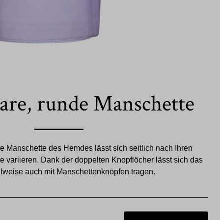
bare, runde Manschette
re Manschette des Hemdes lässt sich seitlich nach Ihren
e variieren. Dank der doppelten Knopflöcher lässt sich das
weise auch mit Manschettenknöpfen tragen.