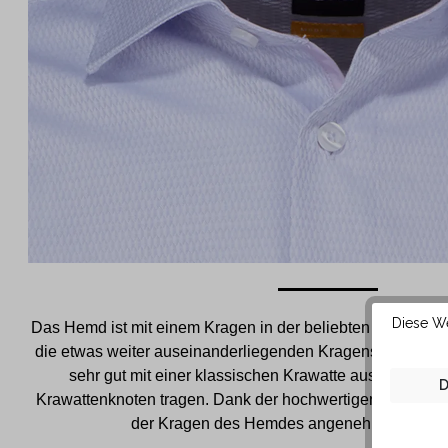
Diese We
Das Hemd ist mit einem Kragen in der beliebten New Kent 
die etwas weiter auseinanderliegenden Kragenspitzen läs
sehr gut mit einer klassischen Krawatte aus festerem
D
Krawattenknoten tragen. Dank der hochwertigen Baumwoll
der Kragen des Hemdes angenehm weich auf