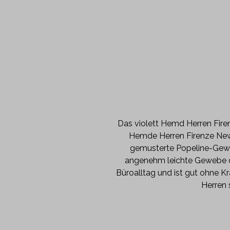
Das violett Hemd Herren Fire
Hemde Herren Firenze New 
gemusterte Popeline-Geweb
angenehm leichte Gewebe d
Büroalltag und ist gut ohne K
Herren 