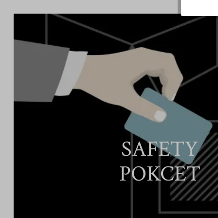
SAFETY
POKCET