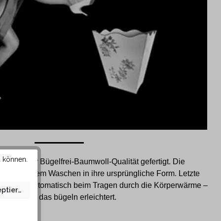
u können.
spezieller Bügelfrei-Baumwoll-Qualität gefertigt. Die
sich nach dem Waschen in ihre ursprüngliche Form. Letzte
gen sich automatisch beim Tragen durch die Körperwärme –
eptieren
somit wird das bügeln erleichtert.