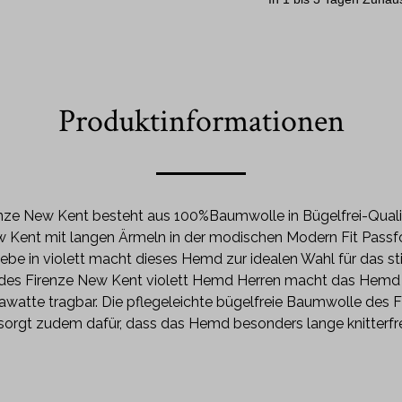
Produktinformationen
nze New Kent besteht aus 100%Baumwolle in Bügelfrei-Qualität
Kent mit langen Ärmeln in der modischen Modern Fit Passf
e in violett macht dieses Hemd zur idealen Wahl für das stil
es Firenze New Kent violett Hemd Herren macht das Hemd 
rawatte tragbar. Die pflegeleichte bügelfreie Baumwolle des
sorgt zudem dafür, dass das Hemd besonders lange knitterfrei