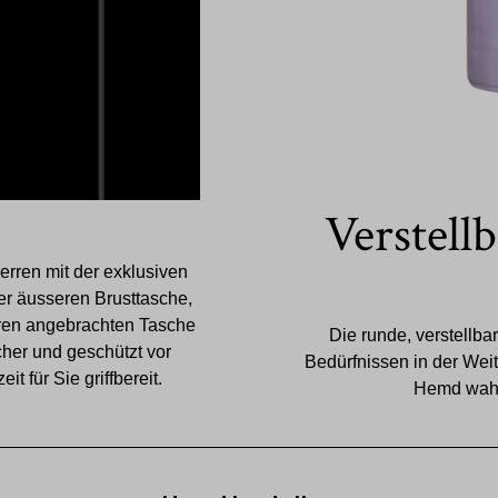
Verstell
erren mit der exklusiven
er äusseren Brusttasche,
rren angebrachten Tasche
Die runde, verstellba
cher und geschützt vor
Bedürfnissen in der Weit
 für Sie griffbereit.
Hemd wahl