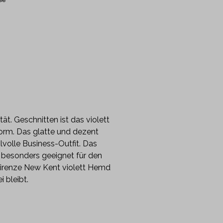
. Geschnitten ist das violett
orm. Das glatte und dezent
volle Business-Outfit. Das
besonders geeignet für den
 Firenze New Kent violett Hemd
 bleibt.