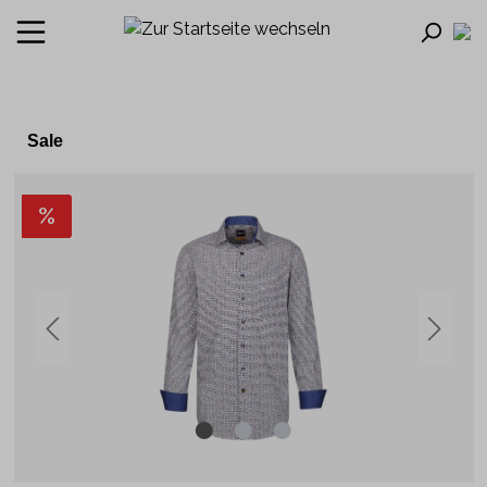
Sale
%