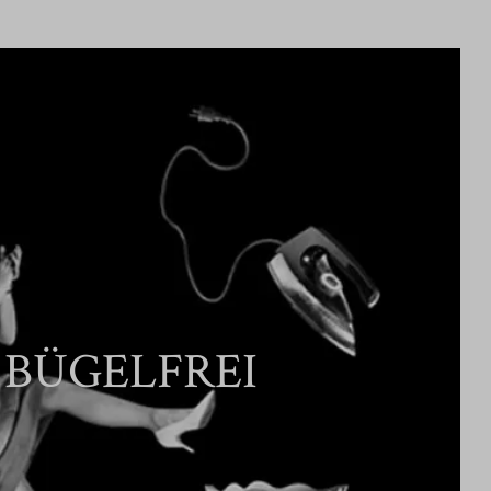
BÜGELFREI