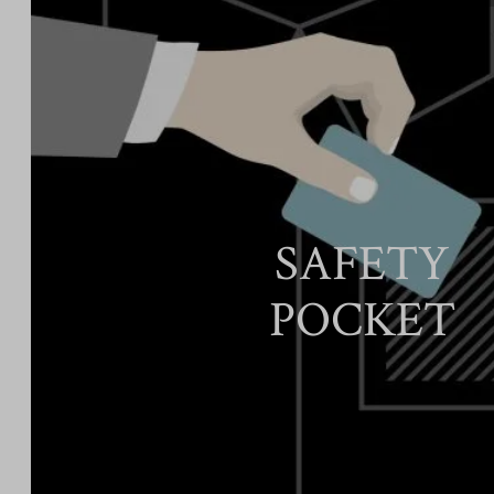
SAFETY
POCKET