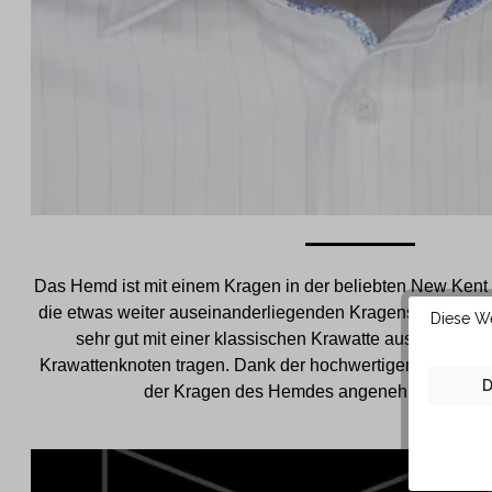
Das Hemd ist mit einem Kragen in der beliebten New Kent 
die etwas weiter auseinanderliegenden Kragenspitzen läs
Diese We
sehr gut mit einer klassischen Krawatte aus festerem
Krawattenknoten tragen. Dank der hochwertigen Baumwoll
D
der Kragen des Hemdes angenehm weich auf