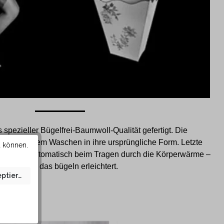
spezieller Bügelfrei-Baumwoll-Qualität gefertigt. Die
sich nach dem Waschen in ihre ursprüngliche Form. Letzte
u können.
gen sich automatisch beim Tragen durch die Körperwärme –
somit wird das bügeln erleichtert.
eptieren