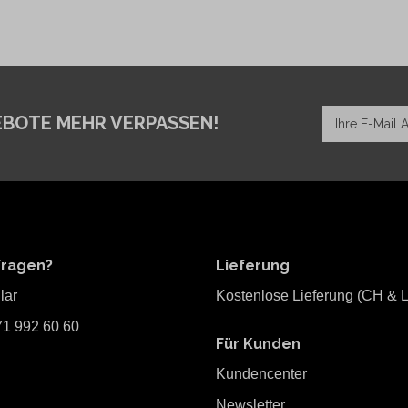
EBOTE MEHR VERPASSEN!
Fragen?
Lieferung
lar
Kostenlose Lieferung (CH & L
71 992 60 60
Für Kunden
Kundencenter
Newsletter