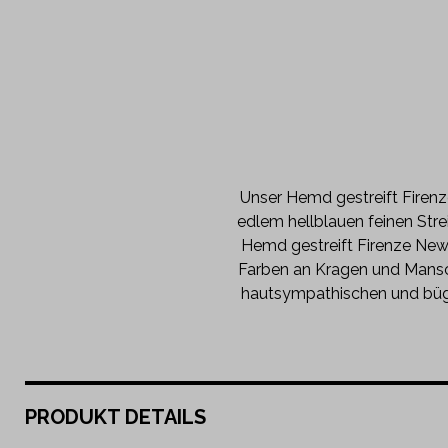
Unser Hemd gestreift Firenz
edlem hellblauen feinen Stre
Hemd gestreift Firenze New 
Farben an Kragen und Mansc
hautsympathischen und büge
PRODUKT DETAILS