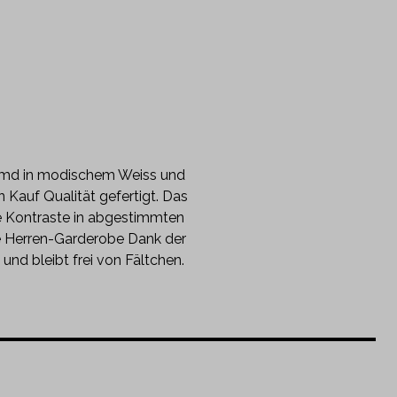
 Hemd in modischem Weiss und
 Kauf Qualität gefertigt. Das
he Kontraste in abgestimmten
e Herren-Garderobe Dank der
d bleibt frei von Fältchen.