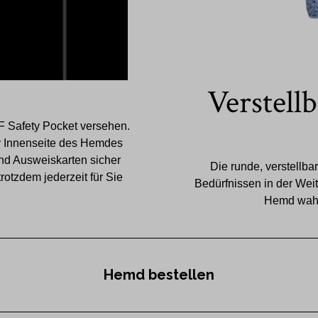
Verstell
F Safety Pocket versehen.
der Innenseite des Hemdes
nd Ausweiskarten sicher
Die runde, verstellba
otzdem jederzeit für Sie
Bedürfnissen in der Weit
Hemd wahl
Hemd bestellen