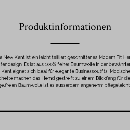
Produktinformationen
e New Kent ist ein leicht tailliert geschnittenes Modern Fit
ifendesign. Es ist aus 100% feiner Baumwolle in der bewährten
Kent eignet sich ideal für elegante Businessoutfits. Modisc
hette machen das Hemd gestreift zu einem Blickfang für di
lfreien Baumwolle ist es ausserdem angenehm pflegeleicht un