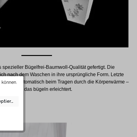
spezieller Bügelfrei-Baumwoll-Qualität gefertigt. Die
sich nach dem Waschen in ihre ursprüngliche Form. Letzte
gen sich automatisch beim Tragen durch die Körperwärme –
u können.
somit wird das bügeln erleichtert.
eptieren