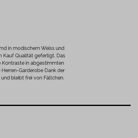
 Hemd in modischem Weiss und
 Kauf Qualität gefertigt. Das
he Kontraste in abgestimmten
e Herren-Garderobe Dank der
d bleibt frei von Fältchen.