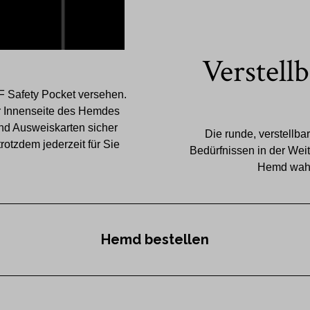
Verstell
F Safety Pocket versehen.
der Innenseite des Hemdes
nd Ausweiskarten sicher
Die runde, verstellba
otzdem jederzeit für Sie
Bedürfnissen in der Weit
Hemd wahl
Hemd bestellen