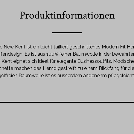
Produktinformationen
e New Kent ist ein leicht tailliert geschnittenes Modern Fit
ifendesign. Es ist aus 100% feiner Baumwolle in der bewährten
Kent eignet sich ideal für elegante Businessoutfits. Modisc
hette machen das Hemd gestreift zu einem Blickfang für di
lfreien Baumwolle ist es ausserdem angenehm pflegeleicht un