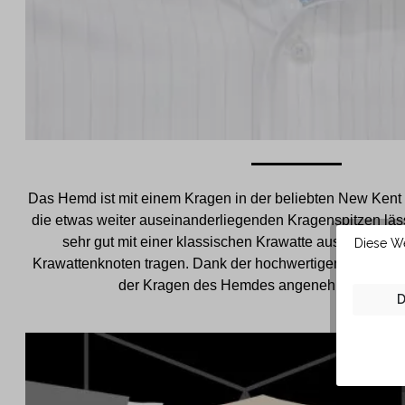
Das Hemd ist mit einem Kragen in der beliebten New Kent 
die etwas weiter auseinanderliegenden Kragenspitzen läs
sehr gut mit einer klassischen Krawatte aus festerem
Diese We
Krawattenknoten tragen. Dank der hochwertigen Baumwoll
der Kragen des Hemdes angenehm weich auf
D