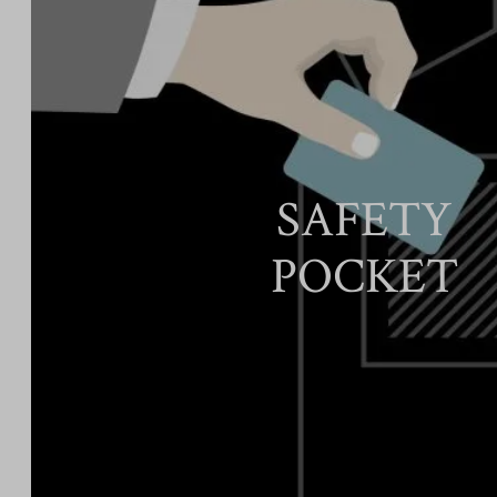
SAFETY
POCKET