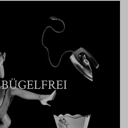
BÜGELFREI