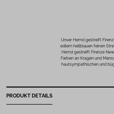
Unser Hemd gestreift Firenz
edlem hellblauen feinen Stre
Hemd gestreift Firenze New 
Farben an Kragen und Mansc
hautsympathischen und büge
PRODUKT DETAILS