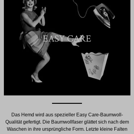
EASY CARE
Das Hemd wird aus spezieller Easy Care-Baumwoll-
Qualität gefertigt. Die Baumwollfaser glättet sich nach dem
Waschen in ihre ursprüngliche Form. Letzte kleine Falten