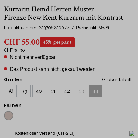
Kurzarm Hemd Herren Muster
Firenze New Kent Kurzarm mit Kontrast
Produktnummer:
2237062200.44
/
Preise inkl. MwSt.
CHF 55.00
45% gespart
CHF 99.90
Nicht mehr verfügbar
Das Produkt kann nicht gekauft werden
Größen
Größentabelle
38
39
40
41
42
43
44
Farben
Kostenloser Versand (CH & LI)