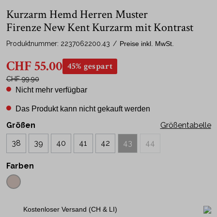
Kurzarm Hemd Herren Muster
Firenze New Kent Kurzarm mit Kontrast
Produktnummer:
2237062200.43
/
Preise inkl. MwSt.
CHF 55.00
45% gespart
CHF 99.90
Nicht mehr verfügbar
Das Produkt kann nicht gekauft werden
Größen
Größentabelle
38
39
40
41
42
43
44
Farben
Kostenloser Versand (CH & LI)