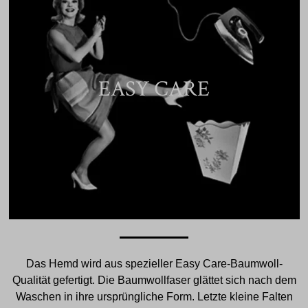
EASY CARE
Das Hemd wird aus spezieller Easy Care-Baumwoll-
Qualität gefertigt. Die Baumwollfaser glättet sich nach dem
Waschen in ihre ursprüngliche Form. Letzte kleine Falten