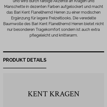
und wird durch farbige Akzente an Kragen und
Manschette in dezenten Farben aufgelockert und macht
das Bari Kent Flanellhemd Herren zu einer modischen
Ergänzung für legere Freizeitlooks. Die veredelte
Baumwolle des Bari Kent Flanellhemd Herren bietet nicht
nur besonderen Tragekomfort sondern ist auch extra
pflegeleicht und knitterarm.
PRODUKT DETAILS
KENT KRAGEN