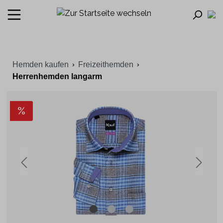
Hemden kaufen
Freizeithemden
Herrenhemden langarm
%