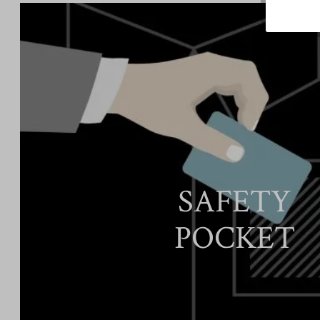
SAFETY
POCKET