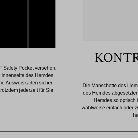
KONT
F Safety Pocket versehen.
der Innenseite des Hemdes
nd Ausweiskarten sicher
Die Manschette des Hemd
otzdem jederzeit für Sie
des Hemdes abgesetztem 
Hemdes so optisch i
wahlweise einfach oder z
ha