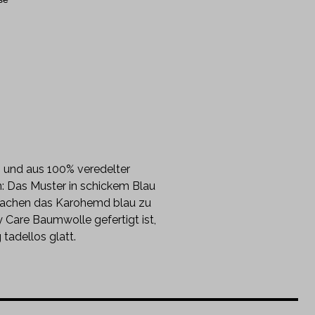
n und aus 100% veredelter
: Das Muster in schickem Blau
d machen das Karohemd blau zu
Care Baumwolle gefertigt ist,
adellos glatt.