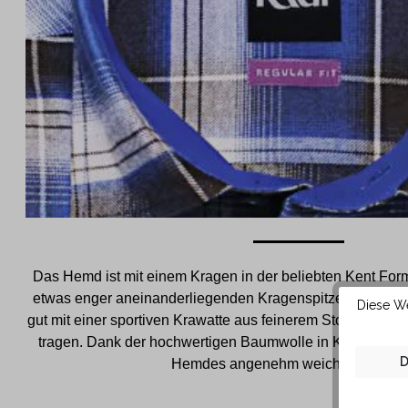
Das Hemd ist mit einem Kragen in der beliebten Kent Form
etwas enger aneinanderliegenden Kragenspitzen lässt si
Diese We
gut mit einer sportiven Krawatte aus feinerem Stoff und s
tragen. Dank der hochwertigen Baumwolle in KAUF Qualit
D
Hemdes angenehm weich auf der Ha