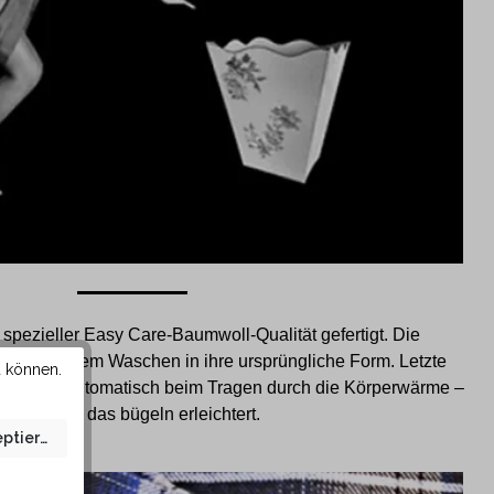
pezieller Easy Care-Baumwoll-Qualität gefertigt. Die
sich nach dem Waschen in ihre ursprüngliche Form. Letzte
u können.
gen sich automatisch beim Tragen durch die Körperwärme –
somit wird das bügeln erleichtert.
eptieren