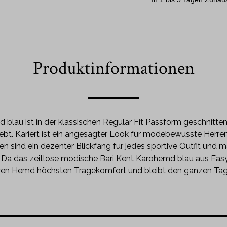
Produktinformationen
 blau ist in der klassischen Regular Fit Passform geschnitte
t. Kariert ist ein angesagter Look für modebewusste Herren
en sind ein dezenter Blickfang für jedes sportive Outfit un
 Da das zeitlose modische Bari Kent Karohemd blau aus Easy 
rren Hemd höchsten Tragekomfort und bleibt den ganzen Tag t