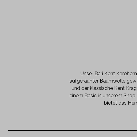
Unser Bari Kent Karohemd
aufgerauhter Baumwolle geweb
und der klassische Kent Krag
einem Basic in unserem Shop.
bietet das He