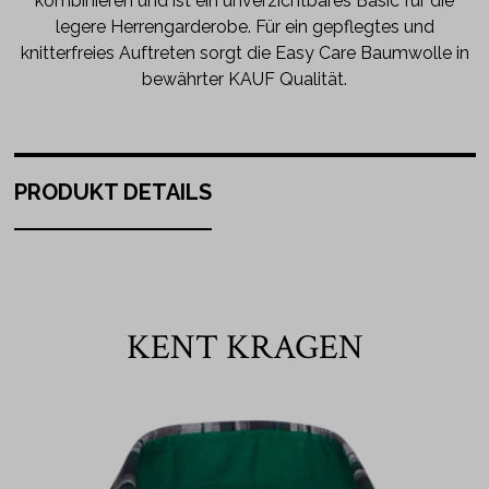
kombinieren und ist ein unverzichtbares Basic für die
legere Herrengarderobe. Für ein gepflegtes und
knitterfreies Auftreten sorgt die Easy Care Baumwolle in
bewährter KAUF Qualität.
PRODUKT DETAILS
KENT KRAGEN