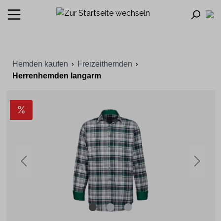
Hemden kaufen
Freizeithemden
Herrenhemden langarm
%