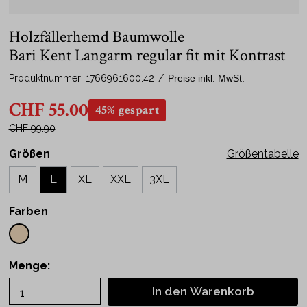
Holzfällerhemd Baumwolle
Bari Kent Langarm regular fit mit Kontrast
Produktnummer:
1766961600.42
/
Preise inkl. MwSt.
CHF 55.00
45% gespart
CHF 99.90
Größen
Größentabelle
M
L
XL
XXL
3XL
Farben
Menge:
In den Warenkorb