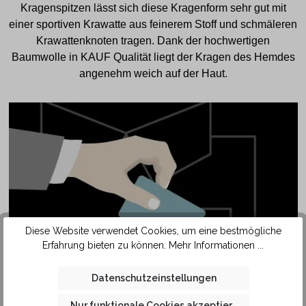
Kragenspitzen lässt sich diese Kragenform sehr gut mit
einer sportiven Krawatte aus feinerem Stoff und schmäleren
Krawattenknoten tragen. Dank der hochwertigen
Baumwolle in KAUF Qualität liegt der Kragen des Hemdes
angenehm weich auf der Haut.
Diese Website verwendet Cookies, um eine bestmögliche
Erfahrung bieten zu können.
Mehr Informationen ...
SAFETY
Datenschutzeinstellungen
POCKET
Nur funktionale Cookies akzeptieren