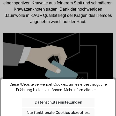
einer sportiven Krawatte aus feinerem Stoff und schmäleren
Krawattenknoten tragen. Dank der hochwertigen
Baumwolle in KAUF Qualität liegt der Kragen des Hemdes
angenehm weich auf der Haut.
Diese Website verwendet Cookies, um eine bestmögliche
Erfahrung bieten zu können.
Mehr Informationen ...
SAFETY
POCKET
Datenschutzeinstellungen
Nur funktionale Cookies akzeptieren