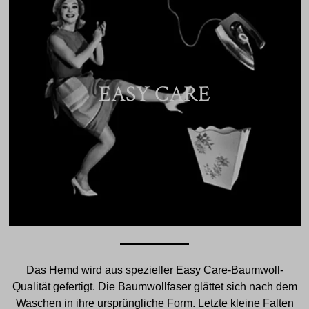
EASY CARE
Das Hemd wird aus spezieller Easy Care-Baumwoll-
Qualität gefertigt. Die Baumwollfaser glättet sich nach dem
Waschen in ihre ursprüngliche Form. Letzte kleine Falten