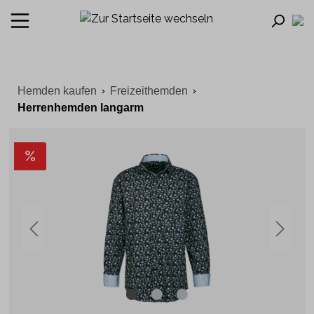
Hemden kaufen
Freizeithemden
Herrenhemden langarm
%