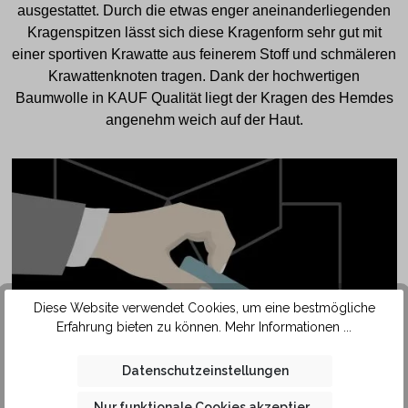
ausgestattet. Durch die etwas enger aneinanderliegenden
Kragenspitzen lässt sich diese Kragenform sehr gut mit
einer sportiven Krawatte aus feinerem Stoff und schmäleren
Krawattenknoten tragen. Dank der hochwertigen
Baumwolle in KAUF Qualität liegt der Kragen des Hemdes
angenehm weich auf der Haut.
Diese Website verwendet Cookies, um eine bestmögliche
Erfahrung bieten zu können.
Mehr Informationen ...
SAFETY
Datenschutzeinstellungen
POCKET
Nur funktionale Cookies akzeptieren