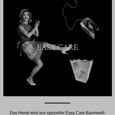
EASY CARE
Das Hemd wird aus spezieller Easy Care-Baumwoll-