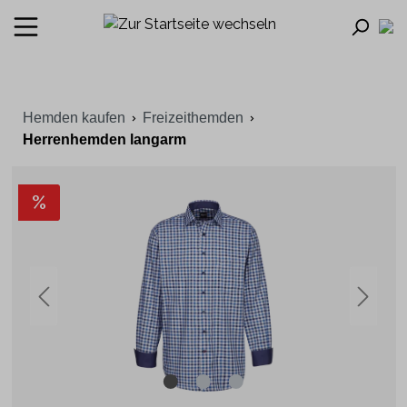
Hemden kaufen
Freizeithemden
Herrenhemden langarm
%