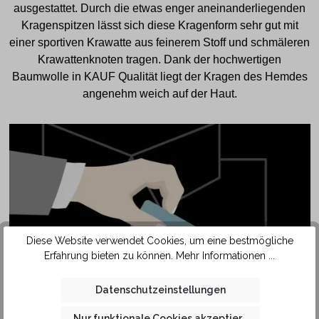
ausgestattet. Durch die etwas enger aneinanderliegenden
Kragenspitzen lässt sich diese Kragenform sehr gut mit
einer sportiven Krawatte aus feinerem Stoff und schmäleren
Krawattenknoten tragen. Dank der hochwertigen
Baumwolle in KAUF Qualität liegt der Kragen des Hemdes
angenehm weich auf der Haut.
Diese Website verwendet Cookies, um eine bestmögliche
Erfahrung bieten zu können.
Mehr Informationen ...
SAFETY
Datenschutzeinstellungen
POCKET
Nur funktionale Cookies akzeptieren