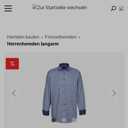
Hemden kaufen
Freizeithemden
Herrenhemden langarm
%