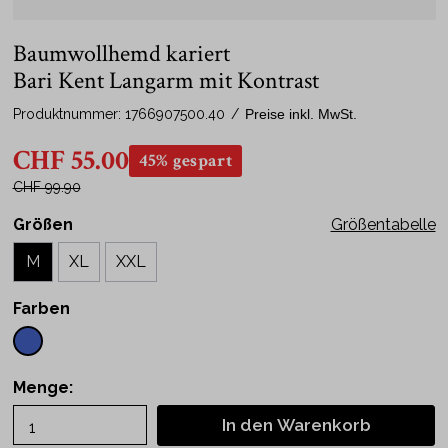
Baumwollhemd kariert
Bari Kent Langarm mit Kontrast
Produktnummer:
1766907500.40
/
Preise inkl. MwSt.
CHF 55.00
45% gespart
CHF 99.90
Größen
Größentabelle
M
XL
XXL
Farben
Menge:
In den Warenkorb