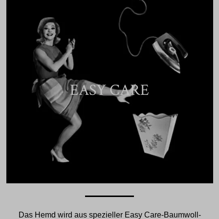
EASY CARE
Das Hemd wird aus spezieller Easy Care-Baumwoll-