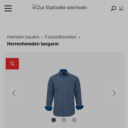
Hemden kaufen
Freizeithemden
Herrenhemden langarm
%