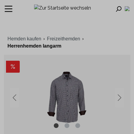
Hemden kaufen
Freizeithemden
Herrenhemden langarm
%