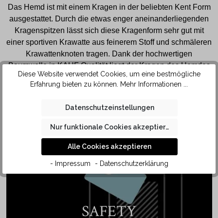
Das Hemd ist mit einem Kragen in der beliebten Kent Form
ausgestattet. Durch die etwas enger aneinanderliegenden
Kragenspitzen lässt sich diese Kragenform sehr gut mit
einer sportiven Krawatte aus feinerem Stoff und schmäleren
Krawattenknoten tragen. Dank der hochwertigen
Baumwolle in KAUF Qualität liegt der Kragen des Hemdes
Diese Website verwendet Cookies, um eine bestmögliche
angenehm weich auf der Haut.
Erfahrung bieten zu können.
Mehr Informationen ...
Datenschutzeinstellungen
Nur funktionale Cookies akzeptieren
Alle Cookies akzeptieren
- Impressum
- Datenschutzerklärung
SAFETY