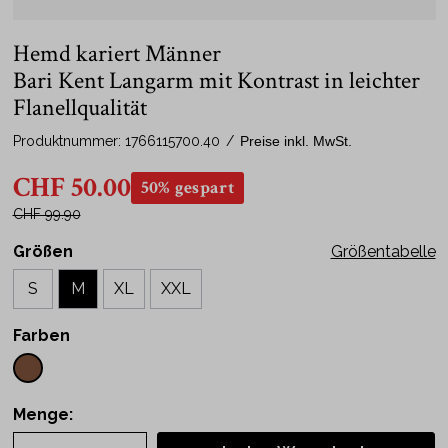
Hemd kariert Männer
Bari Kent Langarm mit Kontrast in leichter
Flanellqualität
Produktnummer:
1766115700.40
/
Preise inkl. MwSt.
CHF 50.00
50% gespart
CHF 99.90
Größen
Größentabelle
S
M
XL
XXL
Farben
Menge: