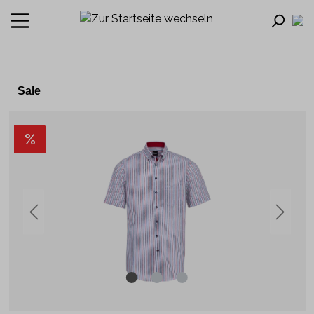
Sale
%