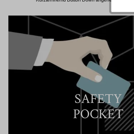
SAFETY
POCKET