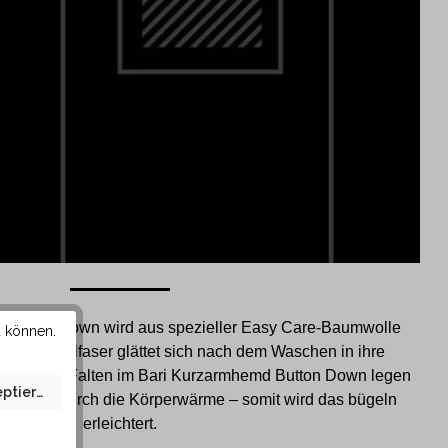
 Button Down wird aus spezieller Easy Care-Baumwolle
u können.
Die Baumwollfaser glättet sich nach dem Waschen in ihre
tzte kleine Falten im Bari Kurzarmhemd Button Down legen
eptieren
 Tragen durch die Körperwärme – somit wird das bügeln
erleichtert.