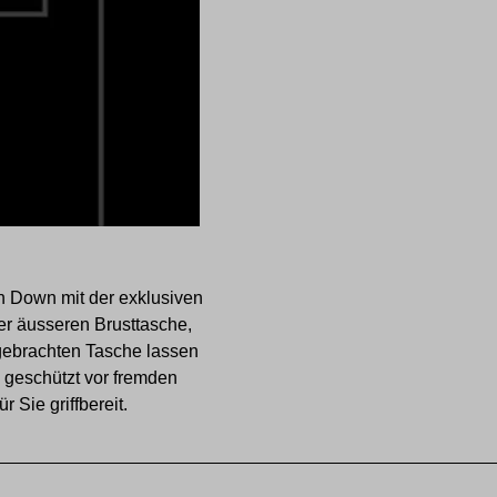
n Down mit der exklusiven
er äusseren Brusttasche,
gebrachten Tasche lassen
 geschützt vor fremden
 Sie griffbereit.