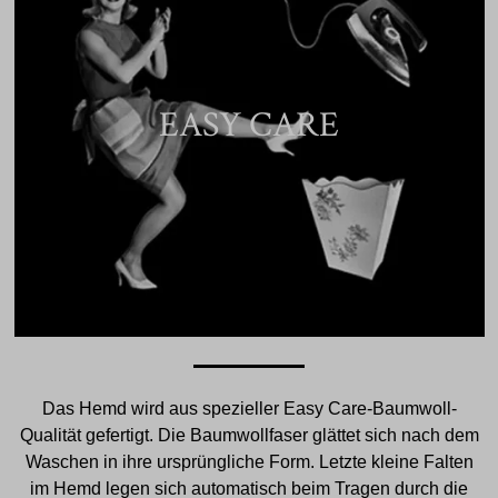
EASY CARE
Das Hemd wird aus spezieller Easy Care-Baumwoll-
Qualität gefertigt. Die Baumwollfaser glättet sich nach dem
Waschen in ihre ursprüngliche Form. Letzte kleine Falten
im Hemd legen sich automatisch beim Tragen durch die