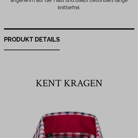
angenehm auf der Haut und bleibt besonders lange
knitterfrei.
PRODUKT DETAILS
KENT KRAGEN