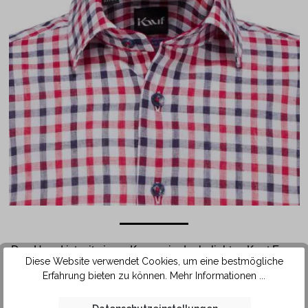
Das Hemd ist mit einem Kragen in der beliebten Kent Form
Diese Website verwendet Cookies, um eine bestmögliche
ausgestattet. Durch die etwas enger aneinanderliegenden
Erfahrung bieten zu können.
Mehr Informationen ...
Kragenspitzen lässt sich diese Kragenform sehr gut mit
einer sportiven Krawatte aus feinerem Stoff und schmäleren