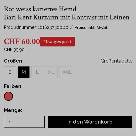
Rot weiss kariertes Hemd
Bari Kent Kurzarm mit Kontrast mit Leinen
Produktnummer:
1016233300.40
/
Preise inkl. MwSt.
CHF 60.00
40% gespart
CHF 99.90
Größen
Größentabelle
S
M
L
XL
XXL
Farben
Menge:
In den Warenkorb