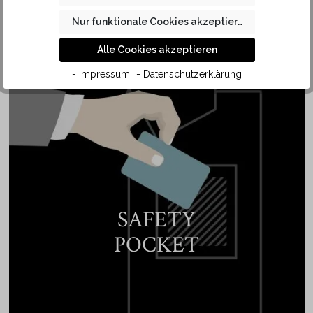
Baumwolle in KAUF Qualität liegt der Kragen des Hemdes
Nur funktionale Cookies akzeptieren
angenehm weich auf der Haut.
Alle Cookies akzeptieren
- Impressum
- Datenschutzerklärung
SAFETY
POCKET