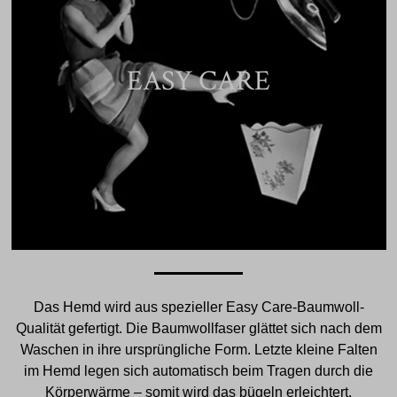
EASY CARE
Das Hemd wird aus spezieller Easy Care-Baumwoll-
Qualität gefertigt. Die Baumwollfaser glättet sich nach dem
Waschen in ihre ursprüngliche Form. Letzte kleine Falten
im Hemd legen sich automatisch beim Tragen durch die
Körperwärme – somit wird das bügeln erleichtert.