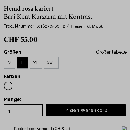
Hemd rosa kariert
Bari Kent Kurzarm mit Kontrast
Produktnummer:
1016230500.42
/
Preise inkl. MwSt.
CHF 55.00
Größen
Größentabelle
M
L
XL
XXL
Farben
Menge:
In den Warenkorb
Kostenloser Versand (CH & LI)